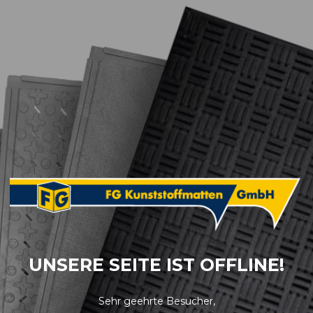
UNSERE SEITE IST OFFLINE!
Sehr geehrte Besucher,